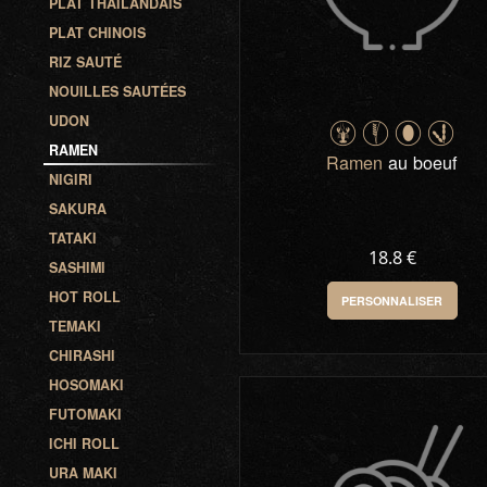
PLAT THAÏLANDAIS
PLAT CHINOIS
RIZ SAUTÉ
NOUILLES SAUTÉES
UDON
RAMEN
Ramen
au boeuf
NIGIRI
SAKURA
TATAKI
18.8 €
SASHIMI
HOT ROLL
PERSONNALISER
TEMAKI
CHIRASHI
HOSOMAKI
FUTOMAKI
ICHI ROLL
URA MAKI