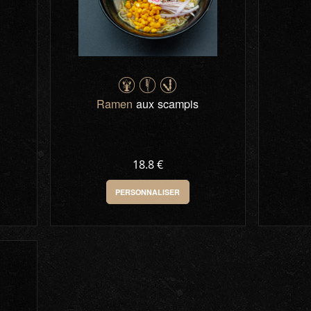
Ramen
aux scampis
18.8 €
PERSONNALISER